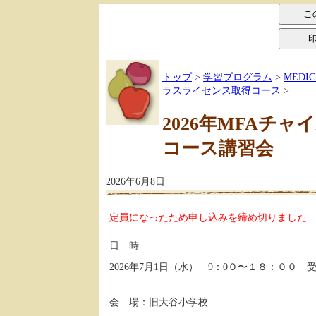
トップ
>
学習プログラム
>
MEDI
ラスライセンス取得コース
>
2026年MFAチ
コース講習会
2026年6月8日
定員になったため申し込みを締め切りました
日 時
2026年7月1日（水） 9：0０〜１８：００ 
会 場：旧大谷小学校