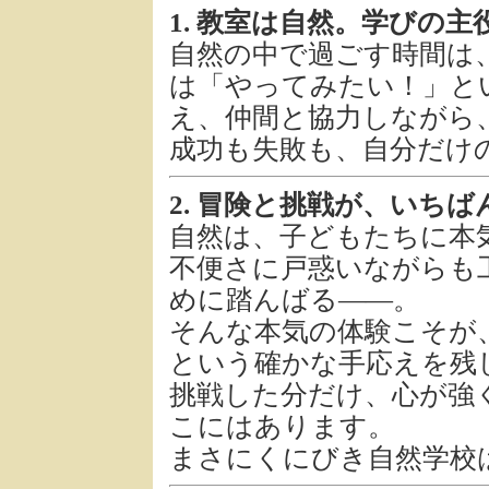
1. 教室は自然。学びの
自然の中で過ごす時間は
は「やってみたい！」と
え、仲間と協力しながら
成功も失敗も、自分だけ
2. 冒険と挑戦が、いち
自然は、子どもたちに本
不便さに戸惑いながらも
めに踏んばる——。
そんな本気の体験こそが
という確かな手応えを残
挑戦した分だけ、心が強
こにはあります。
まさにくにびき自然学校