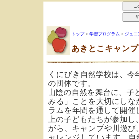
トップ
>
学習プログラム
>
ジュニ
あきとこキャンプ 
くにびき自然学校は、今
の団体です。
山陰の自然を舞台に、子
みる」ことを大切にしな
ラムを年間を通して開催し
上の子どもたちが参加し
がら、キャンプや川遊び
ャレンジしています。自