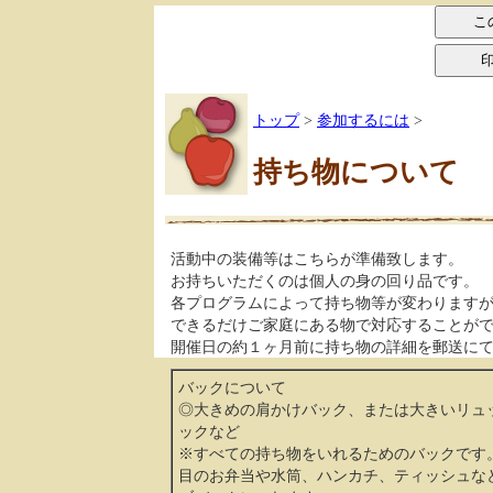
トップ
>
参加するには
>
持ち物について
活動中の装備等はこちらが準備致します。
お持ちいただくのは個人の身の回り品です。
各プログラムによって持ち物等が変わります
できるだけご家庭にある物で対応することが
開催日の約１ヶ月前に持ち物の詳細を郵送に
バックについて
◎大きめの肩かけバック、または大きいリュ
ックなど
※すべての持ち物をいれるためのバックです
目のお弁当や水筒、ハンカチ、ティッシュな